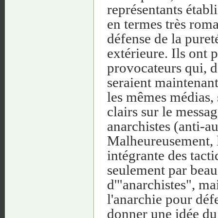
représentants étab
en termes très roman
défense de la pure
extérieure. Ils ont p
provocateurs qui, d
seraient maintenan
les mêmes médias, s
clairs sur le messa
anarchistes (anti-au
Malheureusement, l'
intégrante des tac
seulement par beau
d'"anarchistes", ma
l'anarchie pour déf
donner une idée du 