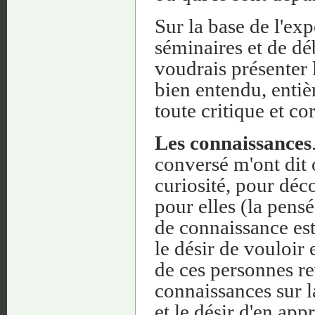
Sur la base de l'ex
séminaires et de déb
voudrais présenter 
bien entendu, entiè
toute critique et cor
Les connaissances
conversé m'ont dit 
curiosité, pour déc
pour elles (la pensé
de connaissance est
le désir de vouloir
de ces personnes re
connaissances sur la
et le désir d'en ap