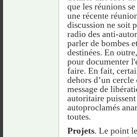
que les réunions se
une récente réunio
discussion ne soit p
radio des anti-auto
parler de bombes et
destinées. En outre
pour documenter l'é
faire. En fait, cert
dehors d’un cercle 
message de libératio
autoritaire puissen
autoproclamés anarc
toutes.
Projets
. Le point l