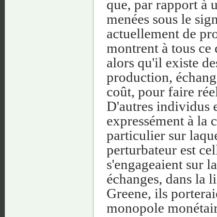
que, par rapport à 
menées sous le sign
actuellement de pro
montrent à tous ce 
alors qu'il existe d
production, échanges
coût, pour faire rée
D'autres individus e
expressément à la 
particulier sur laqu
perturbateur est cel
s'engageaient sur l
échanges, dans la l
Greene, ils porterai
monopole monétaire