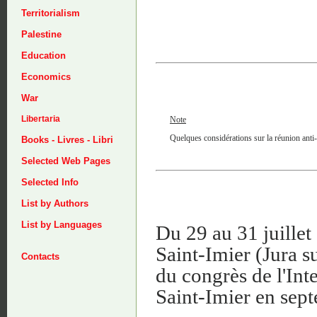
Territorialism
Palestine
Education
Economics
War
Libertaria
Note
Quelques considérations sur la réunion anti-a
Books - Livres - Libri
Selected Web Pages
Selected Info
List by Authors
List by Languages
Du 29 au 31 juillet 
Saint-Imier (Jura s
Contacts
du congrès de l'Inte
Saint-Imier en sep