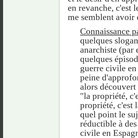
en revanche, c'est l
me semblent avoir 
Connaissance pa
quelques sloga
anarchiste (par
quelques épisod
guerre civile en
peine d'approfon
alors découvert
"la propriété, c
propriété, c'est 
quel point le su
réductible à de
civile en Espagn