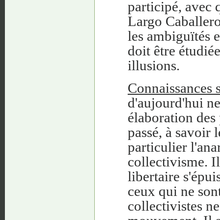
participé, avec
Largo Caballero
les ambiguïtés e
doit être étudié
illusions.
Connaissances s
d'aujourd'hui ne
élaboration des 
passé, à savoir l
particulier l'a
collectivisme. I
libertaire s'épu
ceux qui ne son
collectivistes n