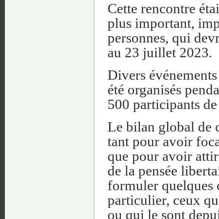
Cette rencontre éta
plus important, im
personnes, qui devr
au 23 juillet 2023.
Divers événements (
été organisés pend
500 participants de
Le bilan global de 
tant pour avoir foca
que pour avoir atti
de la pensée libert
formuler quelques cr
particulier, ceux q
ou qui le sont depu