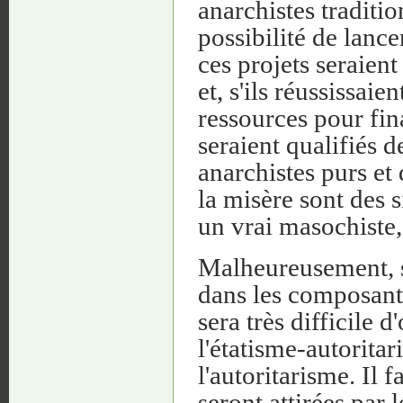
anarchistes traditi
possibilité de lancer
ces projets seraien
et, s'ils réussissai
ressources pour fin
seraient qualifiés d
anarchistes purs et 
la misère sont des 
un vrai masochiste,
Malheureusement, si
dans les composant
sera très difficile
l'étatisme-autorita
l'autoritarisme. Il
seront attirées par