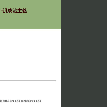
ία - “汎統治主義
la diffusione della concezione e della