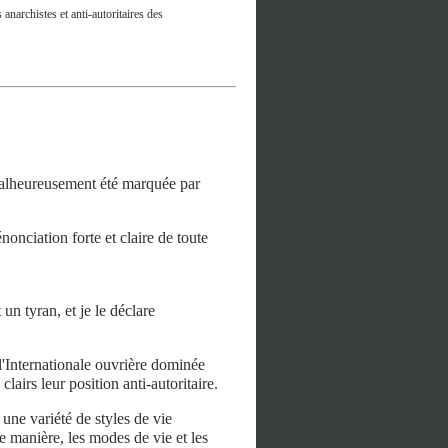
anarchistes et anti-autoritaires des
 malheureusement été marquée par
nonciation forte et claire de toute
n tyran, et je le déclare
l'Internationale ouvrière dominée
lairs leur position anti-autoritaire.
 une variété de styles de vie
te manière, les modes de vie et les