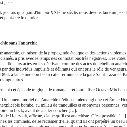
st juste."
t, je crois qu'aujourd'hui, au XXIème siècle, nous devons faire un pas de
et peut-être le dernier.
chie sans l'anarchie
e anarchie, en raison de la propagande étatique et des actions violentes 
clamés, a pris avec le temps des connotations très négatives. Des voleur
 justifié leurs actes en les décrivant comme des actes de rébellion anarc
par des individus impulsifs et délirants qui ont pris le rôle de vengeu
 1894, a lancé une bombe au café Terminus de la gare Saint-Lazare à Par
t vingt autres.
ant cet épisode tragique, le romancier et journaliste Octave Mirebau a 
« Un ennemi mortel de l’anarchie n’eût pas mieux agi que cet Émile Henr
inexplicable bombe, au milieu de tranquilles et anonymes personnes, ven
boire un bock, avant de s’aller coucher […].
Émile Henry dit, affirme, clame qu’il est anarchiste. C’est possible. […
chez les criminels, de se réclamer d’elle, quand ils ont perpétré un beau 
criminels et ses fous, puisque chaque parti a ses hommes » (
Le Journal
,