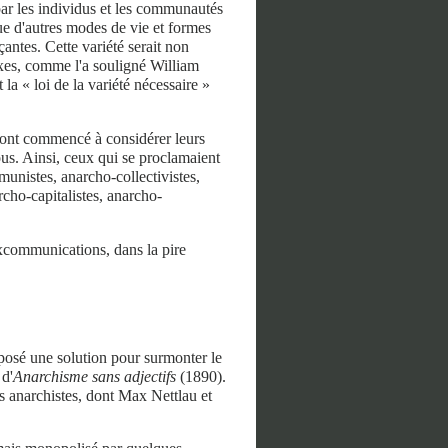
par les individus et les communautés
que d'autres modes de vie et formes
antes. Cette variété serait non
xes, comme l'a souligné William
la « loi de la variété nécessaire »
ont commencé à considérer leurs
ous. Ainsi, ceux qui se proclamaient
munistes, anarcho-collectivistes,
rcho-capitalistes, anarcho-
'excommunications, dans la pire
posé une solution pour surmonter le
 d'
Anarchisme sans adjectifs
(1890).
s anarchistes, dont Max Nettlau et