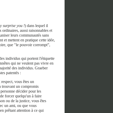
 surprise you !
) dans lequel il
 ordinaires, aussi raisonnables et
organiser leurs communautés sans
t et mettent en pratique cette idée,
toire, que "le pouvoir corrompt”,
des individus qui portent l'étiquette
onnêtes qui ne veulent pas vivre en
 majorité des individus. Graeber
tes patentés :
 respect, vous êtes un
en trouvant un compromis
e personne décider pour les
de forcer quelqu'un à faire
on ou de la justice, vous êtes
vec un ami, ou que vous
en prêtant attention à ce qui