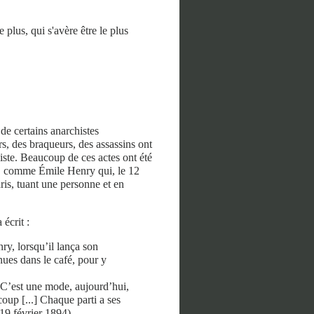
 plus, qui s'avère être le plus
de certains anarchistes
s, des braqueurs, des assassins ont
histe. Beaucoup de ces actes ont été
rs, comme Émile Henry qui, le 12
is, tuant une personne et en
écrit :
y, lorsqu’il lança son
ues dans le café, pour y
] C’est une mode, aujourd’hui,
coup [...] Chaque parti a ses
 19 février 1894).