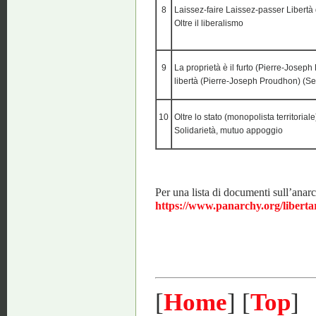
8
Laissez-faire Laissez-passer Libertà d
Oltre il liberalismo
9
La proprietà è il furto (Pierre-Joseph
libertà (Pierre-Joseph Proudhon) (Se
10
Oltre lo stato (monopolista territoria
Solidarietà, mutuo appoggio
Per una lista di documenti sull’anarc
https://www.panarchy.org/liberta
[
Home
] [
Top
]