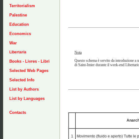
Territorialism
Palestine
Education
Economics
War
Libertaria
Nota
Questo schema è servito da introduzione a u
Books - Livres - Libri
di Saint-Imier durante il week-end Libertari
Selected Web Pages
Selected Info
List by Authors
List by Languages
Contacts
Anarch
1
Movimento (fluido e aperto) Tutte le 