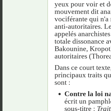
yeux pour voir et de
mouvement dit anar
vociférante qui n'a 
anti-autoritaires. L
appelés anarchistes 
totale dissonance a
Bakounine, Kropotki
autoritaires (Thorea
Dans ce court texte
principaux traits qu
sont :
Contre la loi n
écrit un pamphle
sous-titre :
Trait