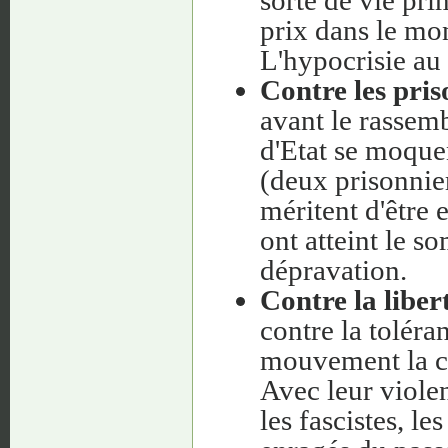
prix dans le mon
L'hypocrisie au
Contre les pris
avant le rassemb
d'Etat se moque
(deux prisonnier
méritent d'être e
ont atteint le s
dépravation.
Contre la liber
contre la toléra
mouvement la co
Avec leur violen
les fascistes, le