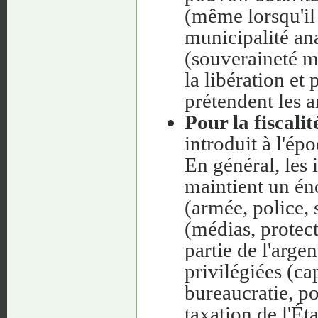
(même lorsqu'il
municipalité ana
(souveraineté m
la libération e
prétendent les a
Pour la fiscalit
introduit à l'ép
En général, les 
maintient un én
(armée, police, 
(médias, protec
partie de l'arg
privilégiées (c
bureaucratie, pol
taxation de l'Ét