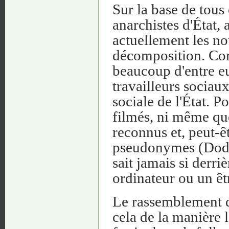
Sur la base de tous 
anarchistes d'État, 
actuellement les no
décomposition. Com
beaucoup d'entre eu
travailleurs sociaux
sociale de l'État. Po
filmés, ni même que
reconnus et, peut-êtr
pseudonymes (Dodo, 
sait jamais si derr
ordinateur ou un ê
Le rassemblement de
cela de la manière l