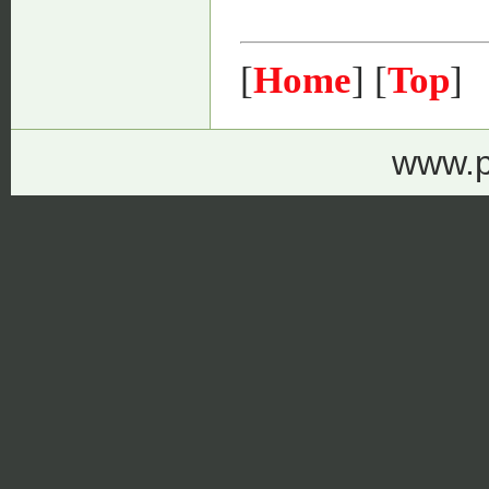
[
Home
] [
Top
]
www.p