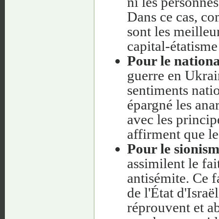
ni les personnes
Dans ce cas, com
sont les meilleu
capital-étatisme
Pour le nationa
guerre en Ukrai
sentiments natio
épargné les anar
avec les princip
affirment que le
Pour le sionisme
assimilent le fai
antisémite. Ce f
de l'État d'Isr
réprouvent et a