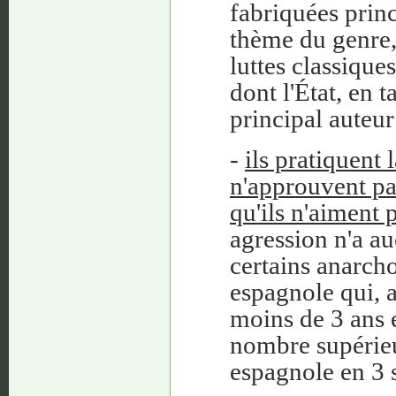
fabriquées prin
thème du genre, 
luttes classiques
dont l'État, en t
principal auteur
-
ils pratiquent 
n'approuvent pas
qu'ils n'aiment 
agression n'a a
certains anarcho
espagnole qui, 
moins de 3 ans e
nombre supérieu
espagnole en 3 s