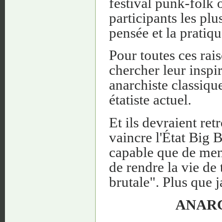
festival punk-folk
participants les plu
pensée et la pratiqu
Pour toutes ces rais
chercher leur inspir
anarchiste classiqu
étatiste actuel.
Et ils devraient ret
vaincre l'État Big B
capable que de mene
de rendre la vie de
brutale". Plus que 
ANARC