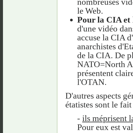
nombreuses vidéo
le Web.
Pour la CIA e
d'une vidéo dan
accuse la CIA d'ê
anarchistes d'Et
de la CIA. De pl
NATO=North Atla
présentent clai
l'OTAN.
D'autres aspects gé
étatistes sont le fait
-
ils méprisent 
Pour eux est val