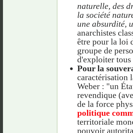
naturelle, des dr
la société natur
une absurdité, 
anarchistes class
être pour la loi 
groupe de perso
d'exploiter tous 
Pour la souvera
caractérisation 
Weber : "un Ét
revendique (ave
de la force phys
politique comm
territoriale mo
pouvoir autorita