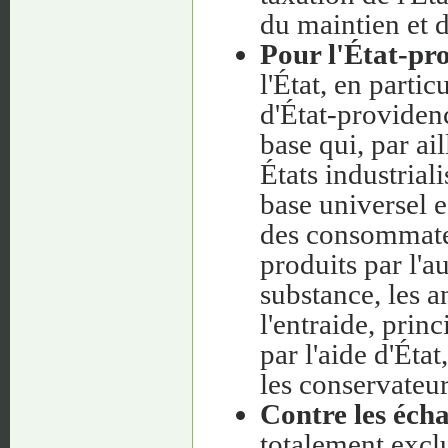
du maintien et d
Pour l'État-pr
l'État, en parti
d'État-providenc
base qui, par ai
États industrial
base universel e
des consommateu
produits par l'a
substance, les a
l'entraide, prin
par l'aide d'Éta
les conservateu
Contre les écha
totalement exclu