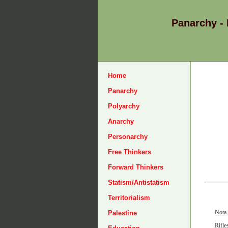
Panarchy -
Home
Panarchy
Polyarchy
Anarchy
Personarchy
Free Thinkers
Forward Thinkers
Statism/Antistatism
Territorialism
Nota
Palestine
Rifle