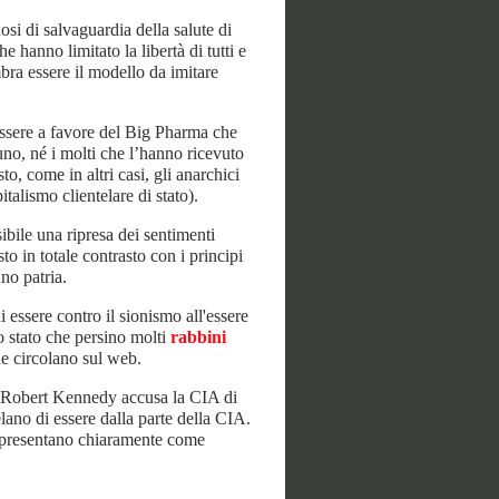
si di salvaguardia della salute di
he hanno limitato la libertà di tutti e
mbra essere il modello da imitare
 essere a favore del Big Pharma che
no, né i molti che l’hanno ricevuto
sto, come in altri casi, gli anarchici
italismo clientelare di stato).
ibile una ripresa dei sentimenti
to in totale contrasto con i principi
no patria.
di essere contro il sionismo all'essere
no stato che persino molti
rabbini
e circolano sul web.
 di Robert Kennedy accusa la CIA di
velano di essere dalla parte della CIA.
i presentano chiaramente come