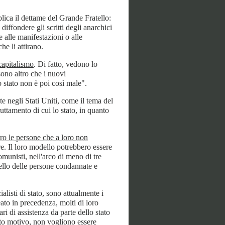
pplica il dettame del Grande Fratello:
 diffondere gli scritti degli anarchici
e alle manifestazioni o alle
e li attirano.
capitalismo
. Di fatto, vedono lo
ono altro che i nuovi
 stato non è poi così male".
e negli Stati Uniti, come il tema del
ruttamento di cui lo stato, in quanto
ro le persone che a loro non
re. Il loro modello potrebbero essere
comunisti, nell'arco di meno di tre
ello delle persone condannate e
ialisti di stato, sono attualmente i
eato in precedenza, molti di loro
ari di assistenza da parte dello stato
esto motivo, non vogliono essere