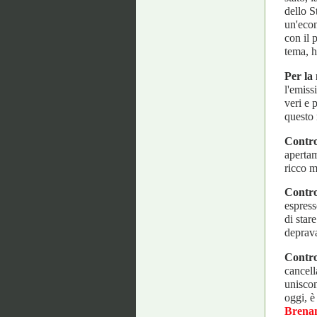
dello S
un'econ
con il 
tema, h
Per
la
l'emiss
veri e 
questo 
Contro
apertam
ricco m
Contro 
espress
di star
deprav
Contro 
cancell
uniscono
oggi, è
Brena