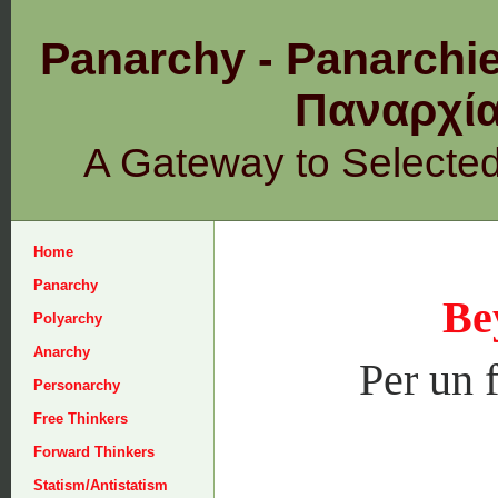
Panarchy - Panarchie
Παναρχ
A Gateway to Selecte
Home
Panarchy
Be
Polyarchy
Anarchy
Per un 
Personarchy
Free Thinkers
Forward Thinkers
Statism/Antistatism