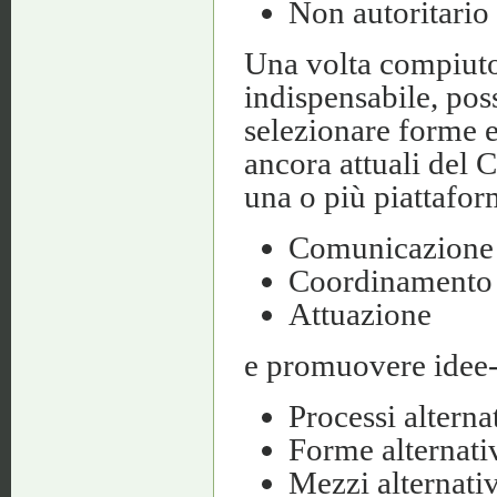
Non autoritario 
Una volta compiuto
indispensabile, pos
selezionare forme 
ancora attuali del 
una o più piattafor
Comunicazione
Coordinamento
Attuazione
e promuovere idee-a
Processi alterna
Forme alternati
Mezzi alternati