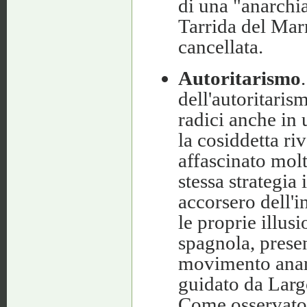
di una "anarchia
Tarrida del Mar
cancellata.
Autoritarismo
dell'autoritaris
radici anche in 
la cosiddetta ri
affascinato molt
stessa strategia 
accorsero dell'
le proprie illus
spagnola, prese
movimento anarc
guidato da Larg
Come osservato 