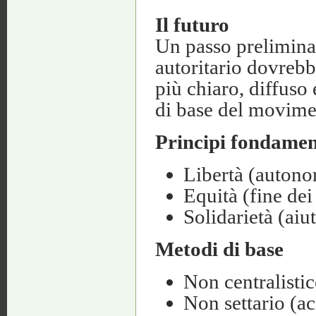
Il futuro
Un passo prelimina
autoritario dovrebb
più chiaro, diffuso 
di base del movime
Principi fondamen
Libertà (autono
Equità (fine dei
Solidarietà (aiu
Metodi di base
Non centralistic
Non settario (ac