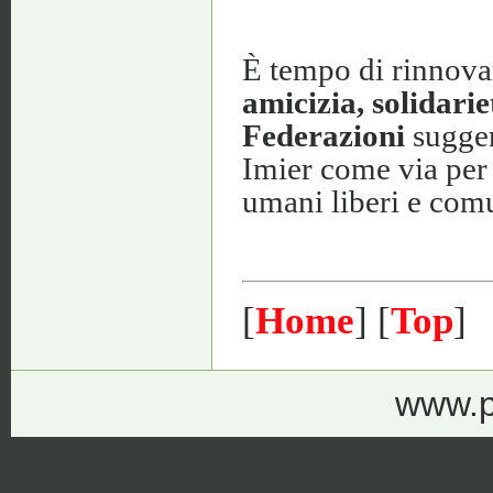
È tempo di rinnovar
amicizia, solidarie
Federazioni
sugger
Imier come via per 
umani liberi e com
[
Home
] [
Top
]
www.p