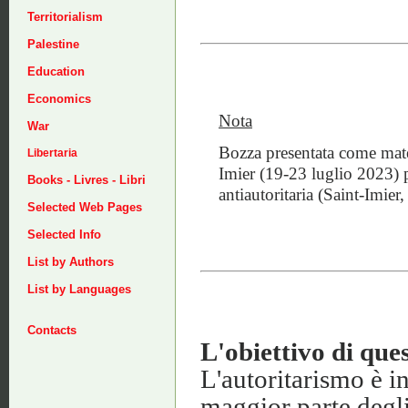
Territorialism
Palestine
Education
Economics
Nota
War
Bozza presentata come mater
Libertaria
Imier (19-23 luglio 2023) p
Books - Livres - Libri
antiautoritaria (Saint-Imie
Selected Web Pages
Selected Info
List by Authors
List by Languages
Contacts
L'obiettivo di qu
L'autoritarismo è in
maggior parte degli