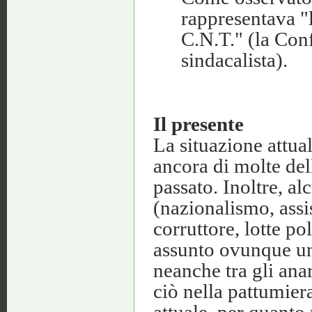
rappresentava "l
C.N.T." (la Con
sindacalista).
Il presente
La situazione attua
ancora di molte del
passato. Inoltre, al
(nazionalismo, assi
corruttore, lotte po
assunto ovunque un
neanche tra gli anar
ciò nella pattumiera
attuale, per quanto 