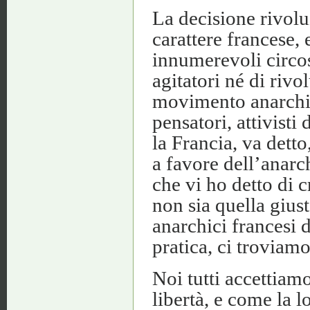
La decisione rivolu
carattere francese, 
innumerevoli circo
agitatori né di rivo
movimento anarchic
pensatori, attivisti
la Francia, va detto
a favore dell’anarc
che vi ho detto di c
non sia quella gius
anarchici francesi d
pratica, ci troviam
Noi tutti accettiam
libertà, e come la 