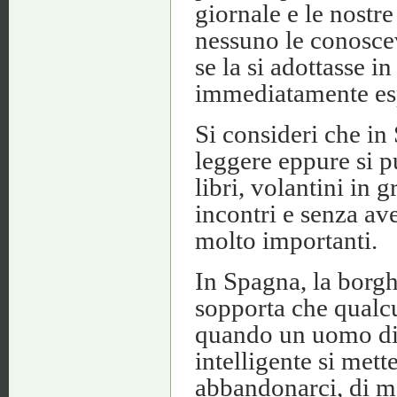
giornale e le nostr
nessuno le conoscev
se la si adottasse i
immediatamente esp
Si consideri che in
leggere eppure si p
libri, volantini in
incontri e senza aver
molto importanti.
In Spagna, la borgh
sopporta che qualcu
quando un uomo di 
intelligente si mett
abbandonarci, di mo