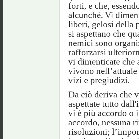
forti, e che, essen
alcunché. Vi diment
liberi, gelosi della
si aspettano che qua
nemici sono organiz
rafforzarsi ulterio
vi dimenticate che 
vivono nell’attuale
vizi e pregiudizi.
Da ciò deriva che vo
aspettate tutto dall
vi è più accordo o 
accordo, nessuna ri
risoluzioni; l’impo