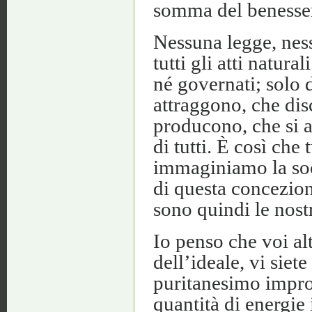
somma del benesse
Nessuna legge, nes
tutti gli atti natura
né governati; solo d
attraggono, che dis
producono, che si a
di tutti. È così che
immaginiamo la soci
di questa concezio
sono quindi le nost
Io penso che voi alt
dell’ideale, vi siet
puritanesimo improd
quantità di energie