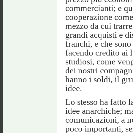
commercianti; e que
cooperazione come 
mezzo da cui trarre
grandi acquisti e d
franchi, e che sono 
facendo credito ai l
studiosi, come veng
dei nostri compagn
hanno i soldi, il gr
idee.
Lo stesso ha fatto 
idee anarchiche; ma
comunicazioni, a n
poco importanti, ser