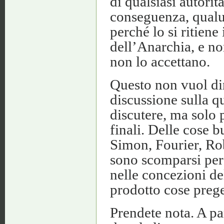
di qualsiasi autorit
conseguenza, qualun
perché lo si ritiene
dell’Anarchia, e no
non lo accettano.
Questo non vuol di
discussione sulla q
discutere, ma solo p
finali. Delle cose b
Simon, Fourier, Rob
sono scomparsi perc
nelle concezioni de
prodotto cose preg
Prendete nota. A pa