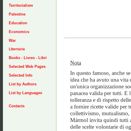
Territorialism
Palestine
Education
Economics
War
Libertaria
Books - Livres - Libri
Nota
Selected Web Pages
In questo famoso, anche se 
Selected Info
idea che ha avuto una vita d
List by Authors
un'unica organizzazione soc
panacea valida per tutti. E 
List by Languages
tolleranza e di rispetto dell
a fornire ricette valide pe
Contacts
collettivismo, mutualismo, 
Mármol invita quindi tutti 
delle scelte volontarie di o