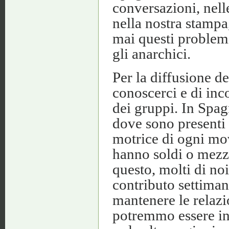
conversazioni, nelle
nella nostra stampa
mai questi problemi
gli anarchici.
Per la diffusione d
conoscerci e di in
dei gruppi. In Spagn
dove sono presenti 
motrice di ogni mo
hanno soldi o mezzi
questo, molti di no
contributo settiman
mantenere le relazio
potremmo essere in 