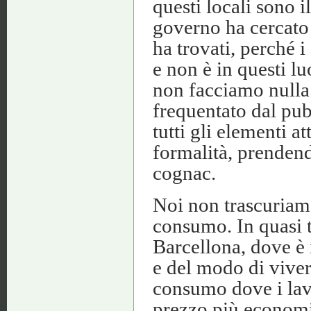
questi locali sono i
governo ha cercato 
ha trovati, perché i
e non è in questi l
non facciamo nulla 
frequentato dal pu
tutti gli elementi a
formalità, prendend
cognac.
Noi non trascuriam
consumo. In quasi t
Barcellona, ​​dove è
e del modo di viver
consumo dove i lavo
prezzo più economic