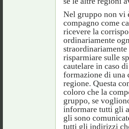
se le altre regioni
Nel gruppo non vi è
compagno come cass
ricevere la corrisp
ordinariamente ogni
straordinariamente 
risparmiare sulle s
cautelare in caso di
formazione di una c
regione. Questa com
coloro che la comp
gruppo, se vogliono
informare tutti gli 
gli sono comunicat
tutti gli indirizzi c