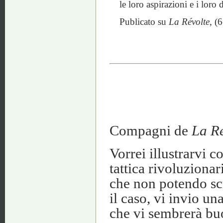
le loro aspirazioni e i loro 
Publicato su
La Révolte
, (
Compagni de
La Ré
Vorrei illustrarvi c
tattica rivoluzionar
che non potendo scr
il caso, vi invio un
che vi sembrerà bu