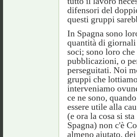
tutto il lavoro nec
difensori del doppi
questi gruppi sareb
In Spagna sono lor
quantità di giornali
soci; sono loro che 
pubblicazioni, o per
perseguitati. Noi m
gruppi che lottiamo
interveniamo ovunq
ce ne sono, quando
essere utile alla ca
(e ora la cosa si st
Spagna) non c'è C
almeno aiutato, dei