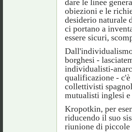
dare le linee genera
obiezioni e le richie
desiderio naturale 
ci portano a inventa
essere sicuri, scomp
Dall'individualismo
borghesi - lasciatem
individualisti-anarc
qualificazione - c'è
collettivisti spagnol
mutualisti inglesi 
Kropotkin, per esem
riducendo il suo sis
riunione di piccol