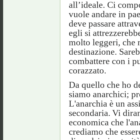
all’ideale. Ci com
vuole andare in pae
deve passare attrave
egli si attrezzerebb
molto leggeri, che 
destinazione. Sarebb
combattere con i p
corazzato.
Da quello che ho de
siamo anarchici; pr
L'anarchia è un as
secondaria. Vi dira
economica che l'ana
crediamo che essere