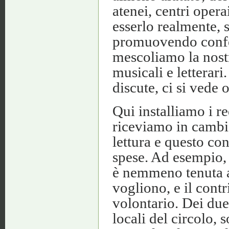
atenei, centri opera
esserlo realmente, 
promuovendo confe
mescoliamo la nostra
musicali e letterari.
discute, ci si vede o
Qui installiamo i re
riceviamo in cambio
lettura e questo co
spese. Ad esempio, 
è nemmeno tenuta ad
vogliono, e il cont
volontario. Dei due
locali del circolo,