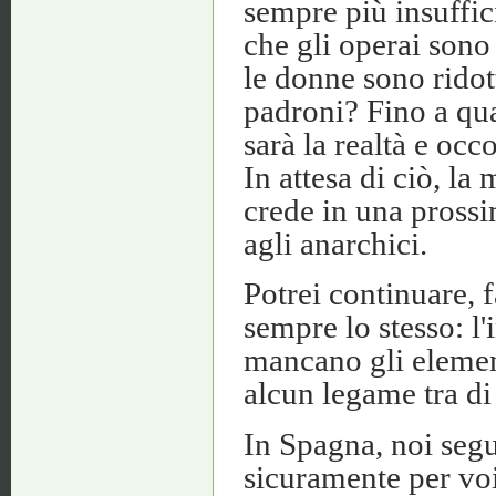
sempre più insuffici
che gli operai sono
le donne sono ridott
padroni? Fino a qua
sarà la realtà e occ
In attesa di ciò, la
crede in una prossi
agli anarchici.
Potrei continuare, f
sempre lo stesso: 
mancano gli element
alcun legame tra di
In Spagna, noi seg
sicuramente per voi