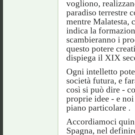
vogliono, realizzand
paradiso terrestre c
mentre Malatesta, 
indica la formazion
scambieranno i pro
questo potere creat
dispiega il XIX sec
Ogni intelletto pot
società futura, e fa
così si può dire - c
proprie idee - e noi
piano particolare .
Accordiamoci quind
Spagna, nel definir