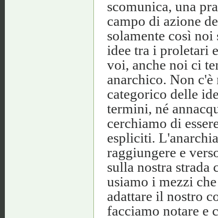
scomunica, una prat
campo di azione de
solamente così noi 
idee tra i proletar
voi, anche noi ci 
anarchico. Non c'è n
categorico delle i
termini, né annacqu
cerchiamo di essere,
espliciti. L'anarchi
raggiungere e vers
sulla nostra strada c
usiamo i mezzi che
adattare il nostro 
facciamo notare e c