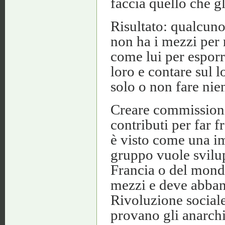
faccia quello che gl
Risultato: qualcuno
non ha i mezzi per r
come lui per esporre
loro e contare sul l
solo o non fare nien
Creare commissioni 
contributi per far f
è visto come una i
gruppo vuole svilup
Francia o del mondo
mezzi e deve abband
Rivoluzione sociale
provano gli anarchic