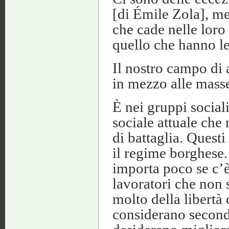
[di Émile Zola], me
che cade nelle lor
quello che hanno le
Il nostro campo di 
in mezzo alle masse
È nei gruppi social
sociale attuale che
di battaglia. Quest
il regime borghese. 
importa poco se c’è 
lavoratori che non 
molto della libertà 
considerano secondar