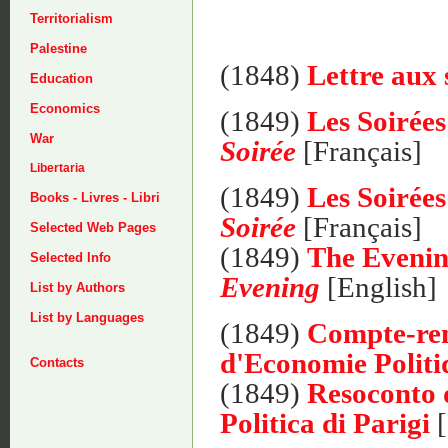
Territorialism
Palestine
(1848)
Lettre aux 
Education
Economics
(1849)
Les Soirées
War
Soirée
[Français]
Libertaria
(1849)
Les Soirées
Books - Livres - Libri
Soirée
[Français]
Selected Web Pages
(1849)
The Evenin
Selected Info
Evening
[English]
List by Authors
List by Languages
(1849)
Compte-ren
d'Economie Politi
Contacts
(1849)
Resoconto 
Politica di Parigi
[