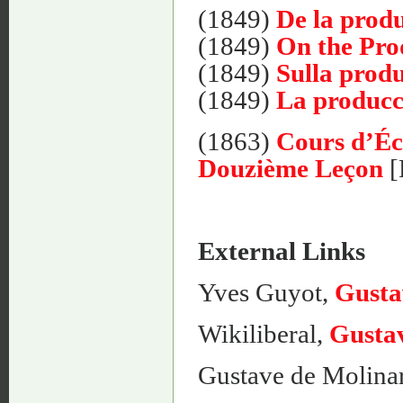
(1849)
De la produ
(1849)
On the Pro
(1849)
Sulla produ
(1849)
La producc
(1863)
Cours d’Éco
Douzième Leçon
[
External Links
Yves Guyot,
Gusta
Wikiliberal,
Gustav
Gustave de Molinar