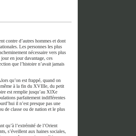
sent contre d’autres hommes et dont
nationales. Les personnes les plus
n acheminement nécessaire vers plus
e jour en jour davantage, ces
ection que l’histoire n’avait jamais
lors qu’on est frappé, quand on
t même à la fin du XVIIIe, du petit
oire est remplie jusqu’au XIXe
ulations parfaitement indifférentes
urd’hui il n’est presque pas une
u de classe ou de nation et le plus
t qu’à l’extrémité de l’Orient
, s’éveillent aux haines sociales,