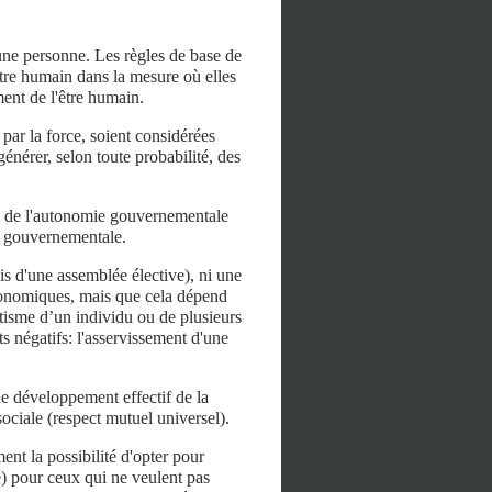
une personne. Les règles de base de
'être humain dans la mesure où elles
ent de l'être humain.
 par la force, soient considérées
énérer, selon toute probabilité, des
lle de l'autonomie gouvernementale
ie gouvernementale.
is d'une assemblée élective), ni une
conomiques, mais que cela dépend
otisme d’un individu ou de plusieurs
s négatifs: l'asservissement d'une
e développement effectif de la
sociale (respect mutuel universel).
nt la possibilité d'opter pour
e) pour ceux qui ne veulent pas