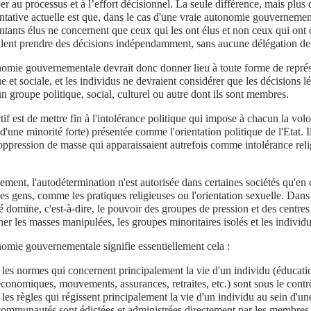
per au processus et à l’effort décisionnel. La seule différence, mais plus
ntative actuelle est que, dans le cas d'une vraie autonomie gouvernementa
ntants élus ne concernent que ceux qui les ont élus et non ceux qui ont 
lent prendre des décisions indépendamment, sans aucune délégation de
omie gouvernementale devrait donc donner lieu à toute forme de représ
ue et sociale, et les individus ne devraient considérer que les décisions l
un groupe politique, social, culturel ou autre dont ils sont membres.
tif est de mettre fin à l'intolérance politique qui impose à chacun la vol
 d'une minorité forte) présentée comme l'orientation politique de l'Etat. 
pression de masse qui apparaissaient autrefois comme intolérance religi
ement, l'autodétermination n'est autorisée dans certaines sociétés qu'en 
des gens, comme les pratiques religieuses ou l'orientation sexuelle. Dans l
é domine, c'est-à-dire, le pouvoir des groupes de pression et des centres 
er les masses manipulées, les groupes minoritaires isolés et les individu
omie gouvernementale signifie essentiellement cela :
- les normes qui concernent principalement la vie d'un individu (éducation
économiques, mouvements, assurances, retraites, etc.) sont sous le contrôl
- les règles qui régissent principalement la vie d'un individu au sein d'
communautés sont édictées et administrées directement par les membres i