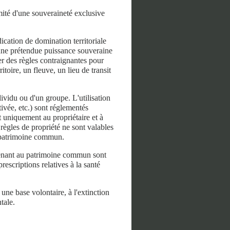
timité d'une souveraineté exclusive
ication de domination territoriale
ucune prétendue puissance souveraine
er des règles contraignantes pour
itoire, un fleuve, un lieu de transit
ividu ou d'un groupe. L'utilisation
tivée, etc.) sont réglementés
ent uniquement au propriétaire et à
t règles de propriété ne sont valables
u patrimoine commun.
artenant au patrimoine commun sont
escriptions relatives à la santé
r une base volontaire, à l'extinction
tale.