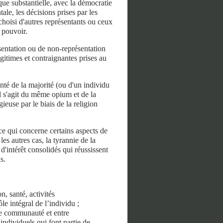
 que substantielle, avec la démocratie
le, les décisions prises par les
choisi d'autres représentants ou ceux
 pouvoir.
entation ou de non-représentation
égitimes et contraignantes prises au
onté de la majorité (ou d'un individu
Il s'agit du même opium et de la
euse par le biais de la religion
ce qui concerne certains aspects de
es autres cas, la tyrannie de la
d'intérêt consolidés qui réussissent
s.
, santé, activités
e intégral de l’individu ;
une communauté et entre
ndividuels qui font partie de