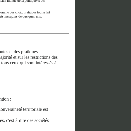
ncien monde de la politique et des
comme des choix pratiques tout à fait
térêts mesquins de quelques-uns.
ntes et des pratiques
orité et sur les restrictions des
 tous ceux qui sont intéressés à
ntion :
ouveraineté territoriale est
s, c'est-à-dire des sociétés