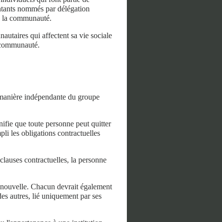
entants nommés par délégation
de la communauté.
autaires qui affectent sa vie sociale
te communauté.
e manière indépendante du groupe
gnifie que toute personne peut quitter
pli les obligations contractuelles
 clauses contractuelles, la personne
 nouvelle. Chacun devrait également
es autres, lié uniquement par ses