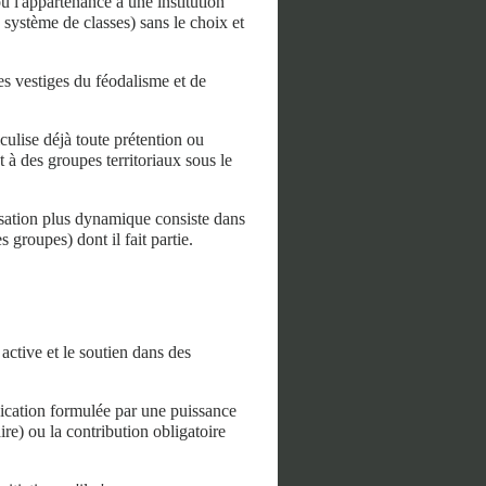
u l'appartenance à une institution
 système de classes) sans le choix et
les vestiges du féodalisme et de
culise déjà toute prétention ou
t à des groupes territoriaux sous le
lisation plus dynamique consiste dans
 groupes) dont il fait partie.
 active et le soutien dans des
ication formulée par une puissance
ire) ou la contribution obligatoire