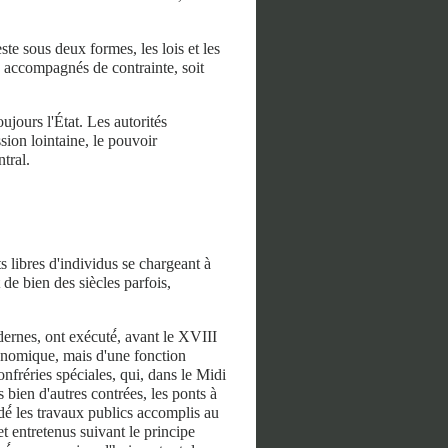
ste sous deux formes, les lois et les
re accompagnés de contrainte, soit
oujours l'État. Les autorités
sion lointaine, le pouvoir
ntral.
s libres d'individus se chargeant à
t de bien des siècles parfois,
odernes, ont exécuté́, avant le XVIII
économique, mais d'une fonction
confréries spéciales, qui, dans le Midi
 bien d'autres contrées, les ponts à
dé́ les travaux publics accomplis au
 entretenus suivant le principe