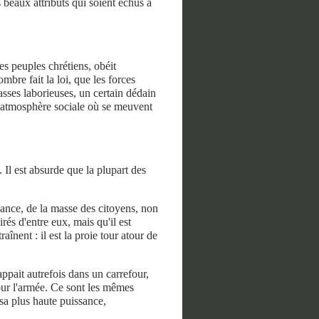
beaux attributs qui soient échus à
s peuples chrétiens, obéit
bre fait la loi, que les forces
sses laborieuses, un certain dédain
 l'atmosphère sociale où se meuvent
Il est absurde que la plupart des
éance, de la masse des citoyens, non
rés d'entre eux, mais qu'il est
aînent : il est la proie tour atour de
ppait autrefois dans un carrefour,
pour l'armée. Ce sont les mêmes
 sa plus haute puissance,