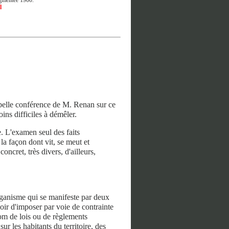
l
 belle conférence de M. Renan sur ce
ins difficiles à démêler.
. L'examen seul des faits
 la façon dont vit, se meut et
oncret, très divers, d'ailleurs,
organisme qui se manifeste par deux
uvoir d'imposer par voie de contrainte
 nom de lois ou de règlements
sur les habitants du territoire, des