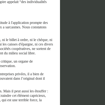
ire appelait “des individualités
titude à l'application prompte des
 aux a sarcasmes. Nous constatons
 ni le billet à ordre, ni le chèque, ni
i les caisses d'épargne, ni ces divers
sociétés coopératives, ne sortent de
nt du milieu social libre.
 critique, un organe de
nservation.
ntreprises privées, il a bien de
ouvaient dans l’original dont il
s. Mais il peut aussi les étouffer :
à craindre cet élément capricieux,
qui est une terrible force, la