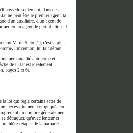
qu'il possède seulement, dans des
'État ne peut être le premier agent, la
 que d'un auxiliaire, d'un agent de
ormer en un agent de perturbation. Il
prétend M. de Stein [*]; c'est la plus
homme, l’invention, lui fait défaut.
une personnalité́ autonome et
âche de l'État est idéalement
n, pages 2 et 6).
 la loi qui règle certains actes de
chine, nécessairement compliquée en
e, comprenant un nombre généralement
se détraquer, qu'avec lenteur et
es premières étapes de la barbarie.