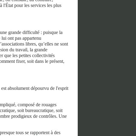
 l'État pour les services les plus
ne grande difficulté : puisque la
e lui ont pas appartenu
associations libres, qu’elles ne sont
sion du travail, la grande
r que les petites collectivités
mment fixer, soit dans le présent,
at est absolument dépourvu de l'esprit
 compliqué, composé de rouages
cratique, soit bureaucratique, soit
 nombre prodigieux de contrôles. Une
 presque tous se rapportent à des