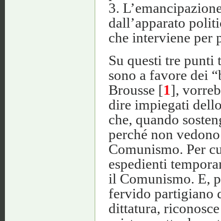
3. L’emancipazione 
dall’apparato politi
che interviene per 
Su questi tre punti
sono a favore dei “
Brousse [
1
], vorreb
dire impiegati del
che, quando sosteng
perché non vedono la
Comunismo. Per cu
espedienti temporan
il Comunismo. E, pe
fervido partigiano d
dittatura, riconosce