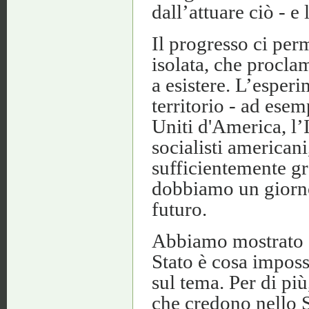
dall’attuare ciò - e 
Il progresso ci perm
isolata, che procla
a esistere. L’esper
territorio - ad esem
Uniti d'America, l’
socialisti americani
sufficientemente gra
dobbiamo un giorno
futuro.
Abbiamo mostrato c
Stato è cosa impossi
sul tema. Per di più
che credono nello St