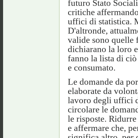
futuro Stato Social
critiche affermando
uffici di statistica
D'altronde, attualme
valide sono quelle 
dichiarano la loro 
fanno la lista di c
e consumato.
Le domande da porr
elaborate da volontar
lavoro degli uffici 
circolare le doman
le risposte. Ridurre
e affermare che, pe
significa altro, per