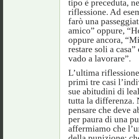
tipo è preceduta, n
riflessione. Ad ese
farò una passeggia
amico” oppure, “Ho
oppure ancora, “Mia
restare soli a casa
vado a lavorare”.
L’ultima riflession
primi tre casi l’ind
sue abitudini di lea
tutta la differenza
pensare che deve a
per paura di una pu
affermiamo che l’
della punizione; ch