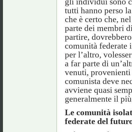
gli individui sono c
tutti hanno perso l
che è certo che, nel
parte dei membri di
partire, dovrebbero
comunità federate 
per l’altro, voless
a far parte di un’al
venuti, provenienti 
comunista deve nec
avviene quasi sempr
generalmente il più 
Le comunità isolat
federate del futur