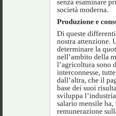
senza esaminare pri
società moderna.
Produzione e con
Di queste different
nostra attenzione. U
determinare la quo
nell’ambito della 
l’agricoltura sono 
interconnesse, tutt
dall’altra, che il 
base dei suoi risult
sviluppa l’industri
salario mensile ha, 
remunerazione sulla 