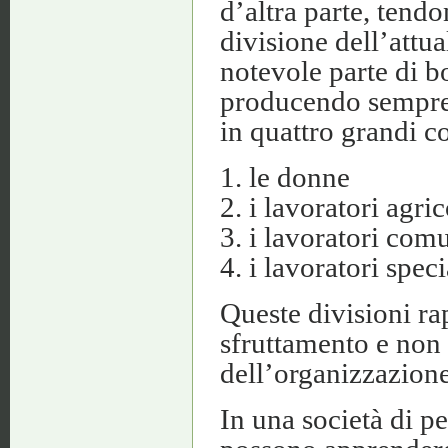
d’altra parte, tend
divisione dell’attua
notevole parte di 
producendo sempre 
in quattro grandi 
1. le donne
2. i lavoratori agric
3. i lavoratori com
4. i lavoratori speci
Queste divisioni rap
sfruttamento e non s
dell’organizzazione
In una società di pe