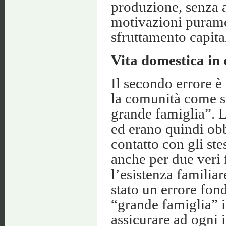
produzione, senza a
motivazioni purame
sfruttamento capital
Vita domestica in
Il secondo errore è
la comunità come se
grande famiglia”. L
ed erano quindi ob
contatto con gli stes
anche per due veri f
l’esistenza familia
stato un errore fon
“grande famiglia” in
assicurare ad ogni i