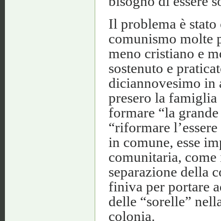
bisogno di essere so
Il problema è stato
comunismo molte p
meno cristiano e mo
sostenuto e pratica
diciannovesimo in 
presero la famiglia
formare “la grande 
“riformare l’essere
in comune, esse imp
comunitaria, come i
separazione della co
finiva per portare a
delle “sorelle” nel
colonia.