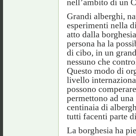
nell’ambito di un
Grandi alberghi, nav
esperimenti nella d
atto dalla borghesi
persona ha la possib
di cibo, in un gran
nessuno che contro
Questo modo di orga
livello internaziona
possono comperare 
permettono ad una p
centinaia di alberg
tutti facenti parte 
La borghesia ha pi