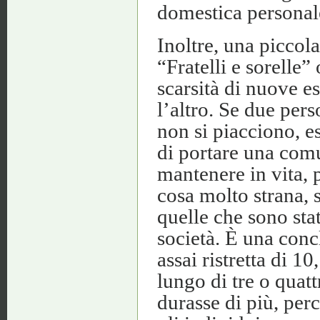
domestica personal
Inoltre, una piccol
“Fratelli e sorelle”
scarsità di nuove es
l’altro. Se due per
non si piacciono, e
di portare una comun
mantenere in vita,
cosa molto strana, s
quelle che sono stat
società. È una conc
assai ristretta di 
lungo di tre o quat
durasse di più, per