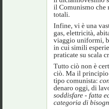
il Comunismo che r
totali.
Infine, vi è una vas
gas, elettricità, abi
viaggio uniformi, b
in cui simili esper
praticate su scala c
Tutto ciò non è ce
ciò. Ma il principio
tipo comunista:
con
denaro oggi, di la
soddisfare - fatta e
categoria di bisogn