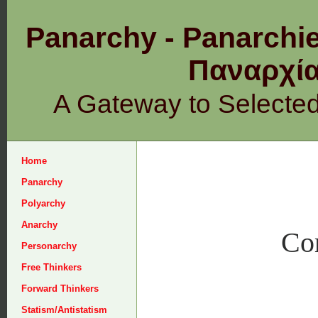
Panarchy - Panarchie
Παναρχ
A Gateway to Selecte
Home
Panarchy
Polyarchy
Anarchy
Co
Personarchy
Free Thinkers
Forward Thinkers
Statism/Antistatism