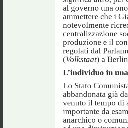
al governo una onora
ammettere che i Gia
notevolmente ricredu
centralizzazione so
produzione e il con
regolati dal Parlam
(
Volkstaat
) a Berli
L’individuo in una
Lo Stato Comunista
abbandonata già da 
venuto il tempo di 
importante da esam
anarchico o comuni