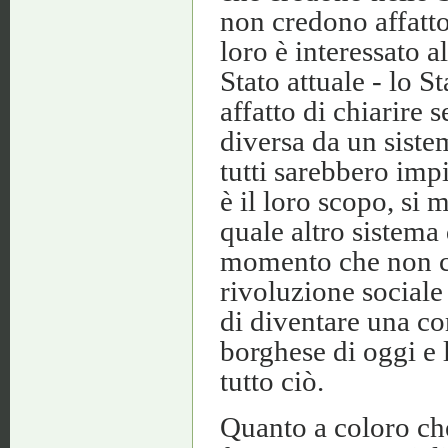
non credono affat
loro è interessato a
Stato attuale - lo 
affatto di chiarire 
diversa da un sistem
tutti sarebbero impi
è il loro scopo, si 
quale altro sistema 
momento che non cr
rivoluzione sociale 
di diventare una c
borghese di oggi e 
tutto ciò.
Quanto a coloro che 