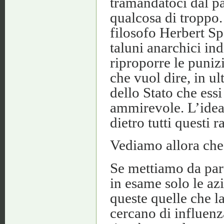
tramandatoci dal pas
qualcosa di troppo.
filosofo Herbert Sp
taluni anarchici indi
riproporre le punizi
che vuol dire, in ul
dello Stato che essi
ammirevole. L’idea 
dietro tutti questi 
Vediamo allora che 
Se mettiamo da part
in esame solo le az
queste quelle che la
cercano di influenz