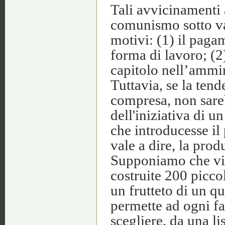
Tali avvicinamenti
comunismo sotto var
motivi: (1) il paga
forma di lavoro; (
capitolo nell’ammin
Tuttavia, se la tend
compresa, non sareb
dell'iniziativa di 
che introducesse il 
vale a dire, la pro
Supponiamo che vi s
costruite 200 picco
un frutteto di un q
permette ad ogni f
scegliere, da una li