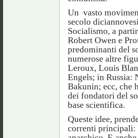
Un vasto movimento
secolo diciannovesi
Socialismo, a parti
Robert Owen e Prou
predominanti del so
numerose altre figu
Leroux, Louis Blan
Engels; in Russia:
Bakunin; ecc, che h
dei fondatori del s
base scientifica.
Queste idee, prend
correnti principali
anarchico. E anche 