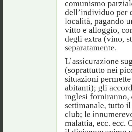
comunismo parziale,
dell’individuo per
località, pagando u
vitto e alloggio, c
degli extra (vino, 
separatamente.
L’assicurazione sugl
(soprattutto nei pic
situazioni permette d
abitanti); gli accor
inglesi forniranno,
settimanale, tutto 
club; le innumerevo
malattia, ecc. ecc. 
il diciannovesimo s