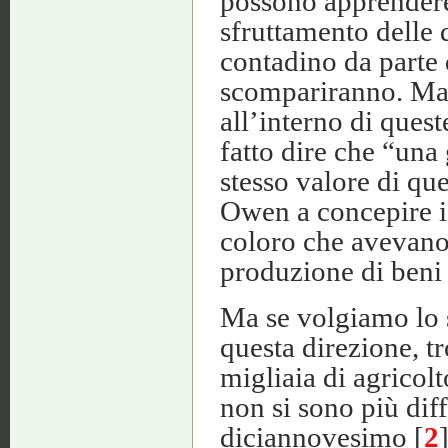
possono apprendere 
sfruttamento delle 
contadino da parte d
scompariranno. Ma, a
all’interno di quest
fatto dire che “una
stesso valore di que
Owen a concepire i 
coloro che avevano 
produzione di beni 
Ma se volgiamo lo sg
questa direzione, t
migliaia di agricolt
non si sono più dif
diciannovesimo [
2