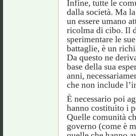
Infine, tutte le com
dalla società. Ma la 
un essere umano att
ricolma di cibo. Il 
sperimentare le sue 
battaglie, è un ric
Da questo ne deriv
base della sua esper
anni, necessariame
che non include l’i
È necessario poi ag
hanno costituito i p
Quelle comunità c
governo (come è mo
quelle che hanno av