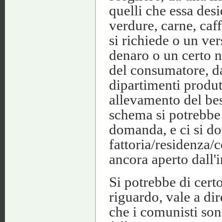
quelli che essa des
verdure, carne, caf
si richiede o un ve
denaro o un certo n
del consumatore, da
dipartimenti produt
allevamento del bes
schema si potrebbe 
domanda, e ci si d
fattoria/residenza/
ancora aperto dall'
Si potrebbe di cert
riguardo, vale a dir
che i comunisti son