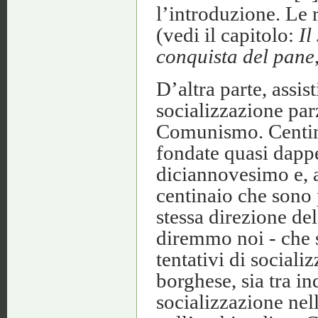
l’introduzione. Le 
(vedi il capitolo:
Il
conquista del pane
D’altra parte, assi
socializzazione par
Comunismo. Centina
fondate quasi dappe
diciannovesimo e, 
centinaio che sono 
stessa direzione d
diremmo noi - che s
tentativi di social
borghese, sia tra in
socializzazione nel