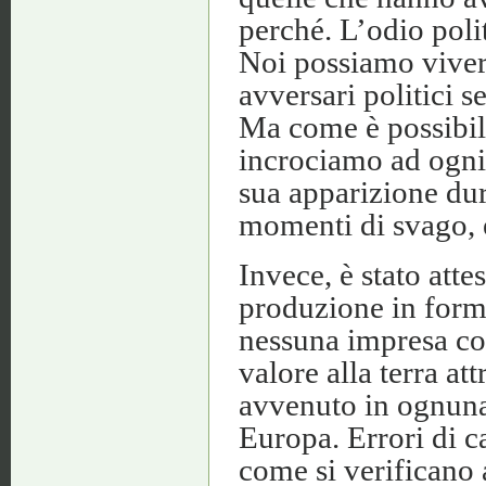
perché. L’odio poli
Noi possiamo vivere 
avversari politici 
Ma come è possibile
incrociamo ad ogni 
sua apparizione dura
momenti di svago, e
Invece, è stato atte
produzione in form
nessuna impresa co
valore alla terra a
avvenuto in ognuna
Europa. Errori di c
come si verificano a