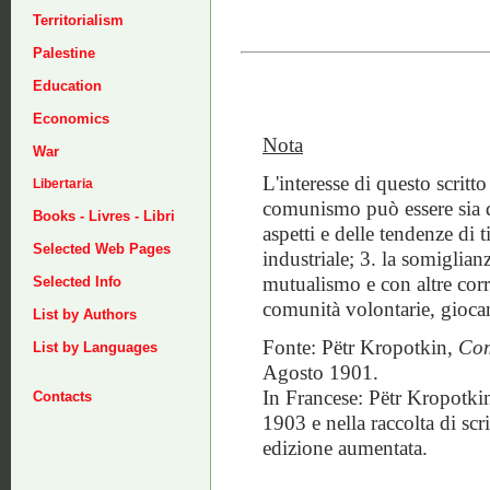
Territorialism
Palestine
Education
Economics
Nota
War
L'interesse di questo scritto 
Libertaria
comunismo può essere sia di 
Books - Livres - Libri
aspetti e delle tendenze di 
Selected Web Pages
industriale; 3. la somigli
mutualismo e con altre corre
Selected Info
comunità volontarie, gioca
List by Authors
Fonte: Pëtr Kropotkin,
Com
List by Languages
Agosto 1901.
In Francese: Pëtr Kropotki
Contacts
1903 e nella raccolta di scrit
edizione aumentata.