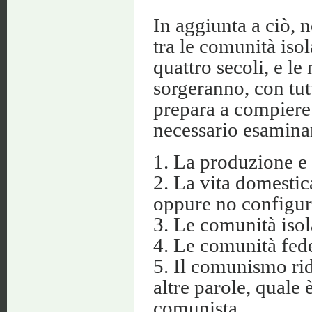
In aggiunta a ciò, n
tra le comunità isol
quattro secoli, e l
sorgeranno, con tutt
prepara a compiere 
necessario esaminar
1. La produzione e
2. La vita domestic
oppure no configura
3. Le comunità isola
4. Le comunità fede
5. Il comunismo rid
altre parole, quale 
comunista.