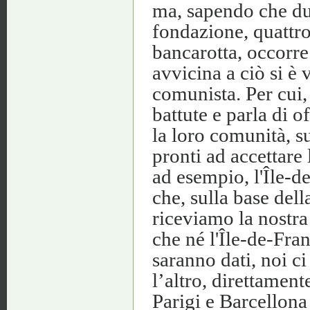
ma, sapendo che dur
fondazione, quattr
bancarotta, occorre
avvicina a ciò si è 
comunista. Per cui,
battute e parla di o
la loro comunità, s
pronti ad accettare 
ad esempio, l'Île-de
che, sulla base dell
riceviamo la nostr
che né l'Île-de-Fran
saranno dati, noi c
l’altro, direttamen
Parigi e Barcellona