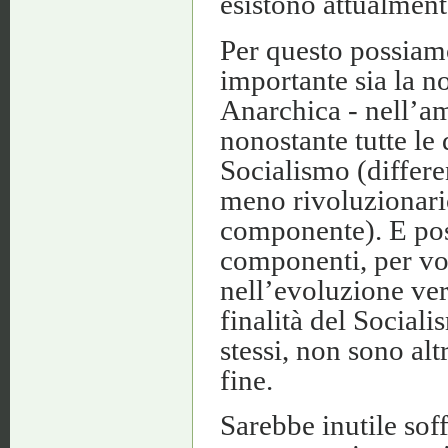
esistono attualmente
Per questo possiam
importante sia la 
Anarchica - nell’a
nonostante tutte le 
Socialismo (differen
meno rivoluzionario
componente). E pos
componenti, per vo
nell’evoluzione ve
finalità del Social
stessi, non sono al
fine.
Sarebbe inutile sof