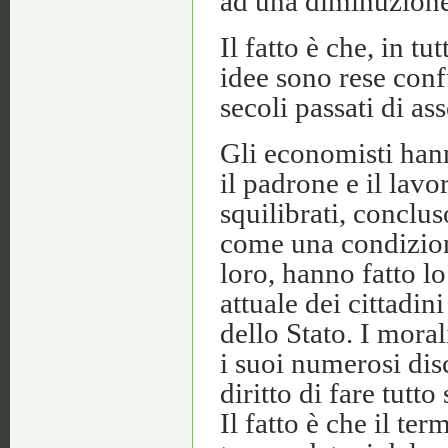
ad una diminuzione 
Il fatto è che, in tu
idee sono rese conf
secoli passati di as
Gli economisti hanno
il padrone e il lavo
squilibrati, conclu
come una condizione
loro, hanno fatto l
attuale dei cittadin
dello Stato. I moral
i suoi numerosi disc
diritto di fare tutto
Il fatto è che il te